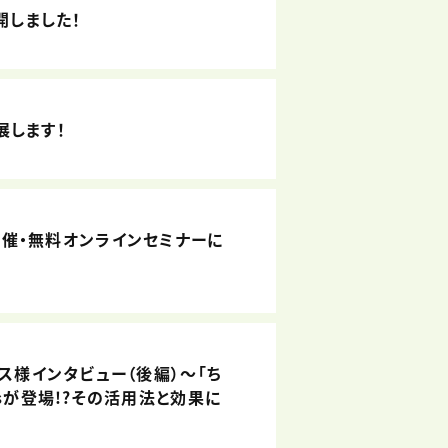
開しました！
出展します！
」3社共催・無料オンラインセミナーに
ウス様インタビュー（後編）～「ち
osが登場!?その活用法と効果に