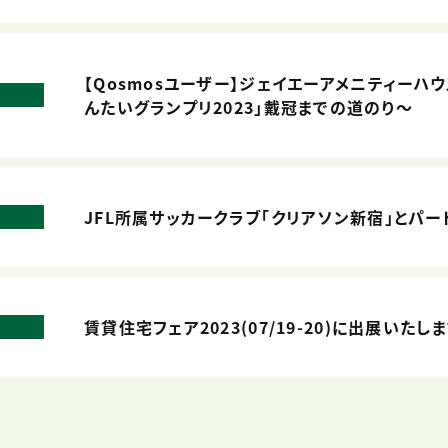
【Qosmosユーザー】ジェイエーアメニティーハ
んたいグランプリ2023」戴冠までの道のり～
JFL所属サッカークラブ「クリアソン新宿」とパ
賃貸住宅フェア2023(07/19-20)に出展いたし