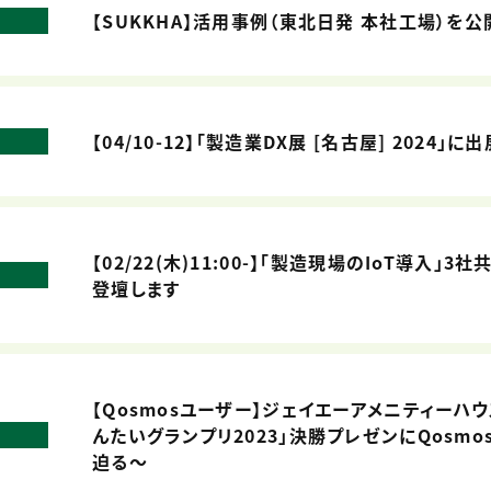
【SUKKHA】活用事例（東北日発 本社工場）を公
【04/10-12】「製造業DX展 [名古屋] 2024」に
【02/22(木)11:00-】「製造現場のIoT導入
登壇します
【Qosmosユーザー】ジェイエーアメニティーハ
んたいグランプリ2023」決勝プレゼンにQosm
迫る～