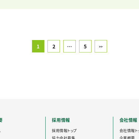
1
2
…
5
>>
要
採用情報
会社情報
A
採用情報トップ
会社情報ト
協力会社募集
企業概要