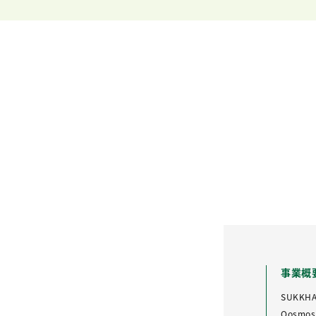
事業概
SUKKH
Qosmos