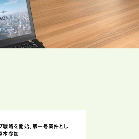
プ戦略を開始。第一号案件とし
資本参加