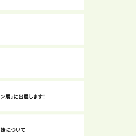
ョン展」に出展します！
開始について