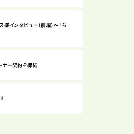
ウス様インタビュー（前編）～「ち
ートナー契約を締結
ます