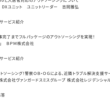
noと入居者対応のアウトソーシングについて
Xユニット ユニットリーダー 吉岡雅弘
ストサービス紹介
了までフルパッケージのアウトソーシングを実現！
st」 ＢＰＭ株式会社
ストサービス紹介
ソーシング！警察ＯＢ・ＯＧによる、近隣トラブル解決支援サ
 株式会社ヴァンガードスミスグループ 株式会社レジデンシャル
応答