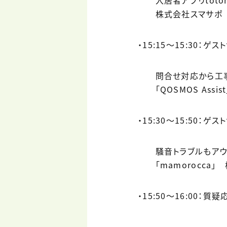
入居者アプリtoto
株式会社スマサポ D
・15:15〜15:30：ゲ
問合せ対応から工事完
「QOSMOS Assi
・15:30〜15:50：ゲ
騒音トラブルもアウト
「mamorocca」
・15:50〜16:00：質疑