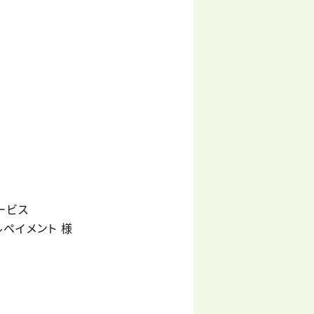
ービス
ペイメント 様