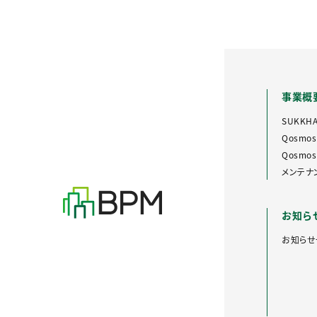
事業概
SUKKH
Qosmos
Qosmos 
メンテナ
お知ら
お知らせ