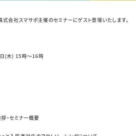
に、株式会社スマサポ主催のセミナーにゲスト登壇いたします。
日(木) 15時～16時
】
冒頭挨拶・セミナー概要