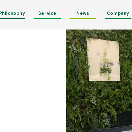
Philosophy
Service
News
Company