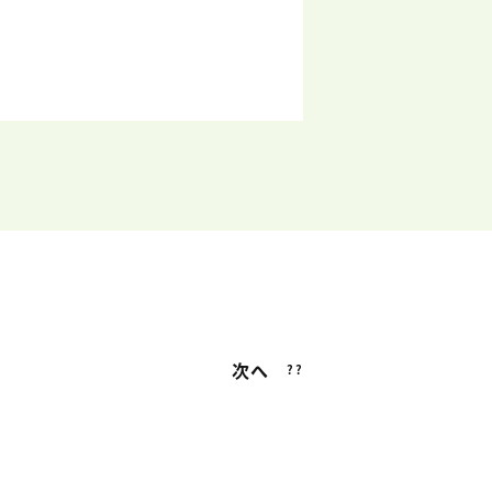
次へ
??