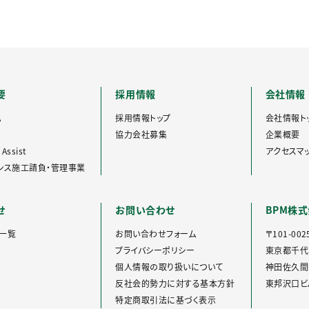
要
採用情報
会社情報
A
採用情報トップ
会社情報ト
協力会社募集
企業概要
Assist
アクセスマ
ンス施工請負・管理事業
せ
お問い合わせ
BPM株
一覧
お問い合わせフォーム
〒101-002
プライバシーポリシー
東京都千代
個人情報の取り扱いについて
神田佐久間町
反社会的勢力に対する基本方針
東邦沢口ビル
特定商取引法に基づく表示