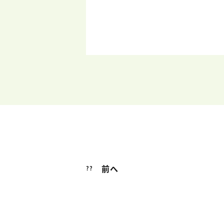
前へ
??