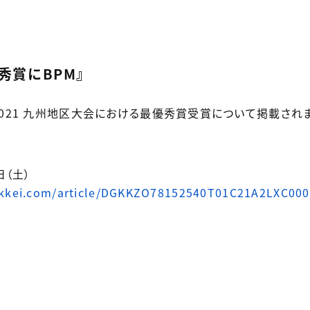
秀賞にBPM』
tion 2021 九州地区大会における最優秀賞受賞について掲載され
日（土）
ikkei.com/article/DGKKZO78152540T01C21A2LXC000