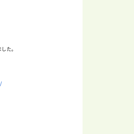
ました。
/