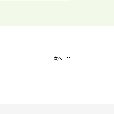
次へ
??