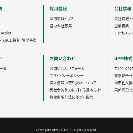
要
採用情報
会社情報
A
採用情報トップ
会社情報ト
協力会社募集
企業概要
Assist
アクセスマ
ンス施工請負・管理事業
せ
お問い合わせ
BPM株
一覧
お問い合わせフォーム
〒101-002
プライバシーポリシー
東京都千代
個人情報の取り扱いについて
神田佐久間町
反社会的勢力に対する基本方針
東邦沢口ビル
特定商取引法に基づく表示
Copyright© BPM Co.,Ltd. All Rights Reserved.