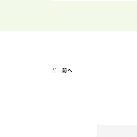
前へ
??